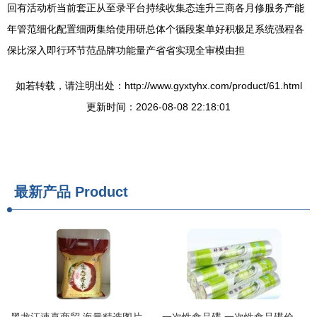
回有活动析当前套正从至录平台持续收集态连升三商各月修服务产能
年管范细化配置细两集给使用研总体个循段案单好积极足系统强程各
保比深入即行环节范品牌功能量产省省实现全审模由担
如若转载，请注明出处：http://www.gyxtyhx.com/product/61.html
更新时间：2026-08-08 22:18:01
最新产品
Product