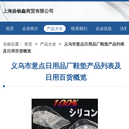
上海扬畅鑫商贸有限公司
首页
企业简介
产品大全
联系我们
企业信息
访客
>
>
当前位置：
首页
产品大全
义乌市意点日用品厂鞋垫产品列表
及日用百货概览
义乌市意点日用品厂鞋垫产品列表及
日用百货概览