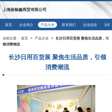
上海扬畅鑫商贸有限公司
首页
企业简介
产品大全
联系我们
企业信息
访客
>
>
当前位置：
首页
产品大全
长沙日用百货展 聚焦生活品质，引
领消费潮流
长沙日用百货展 聚焦生活品质，引领
消费潮流