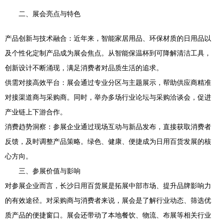
二、展会亮点与特色
产品创新与技术融合：近年来，智能家居用品、环保材质的日用品以
及个性化定制产品成为展会焦点。从智能保温杯到可降解清洁工具，
创新设计不断涌现，满足消费者对品质生活的追求。
供需对接高效平台：展会通过专业分区与主题展示，帮助供应商精准
对接渠道商与采购商。同时，举办多场行业论坛与采购洽谈会，促进
产业链上下游合作。
消费趋势洞察：参展企业通过现场互动与新品发布，直接获取消费者
反馈，及时调整产品策略。绿色、健康、便捷成为日用百货发展的核
心方向。
三、参展价值与影响
对参展企业而言，长沙日用百货展是拓展中部市场、提升品牌影响力
的有效途径。对采购商与消费者来说，展会是了解行业动态、筛选优
质产品的便捷窗口。展会还带动了本地餐饮、物流、布展等相关行业