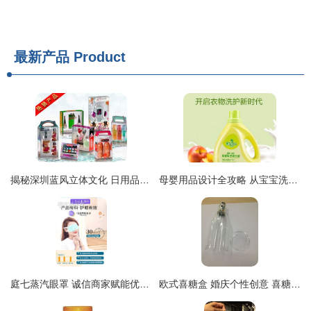
最新产品
Product
揭秘深圳蓝风立体文化 日用品包装盒如何成为市场新宠
母婴用品设计全攻略 从宝宝洗衣液到沐浴露的高效视觉营销素材
庭七蒸汽眼罩 诚信商家赋能优质日用百货代加工新体验
欧式喜糖盒 婚庆个性创意 喜糖盒子糖果包装糖盒成品大号透明喜瓶价格 厂家 图片