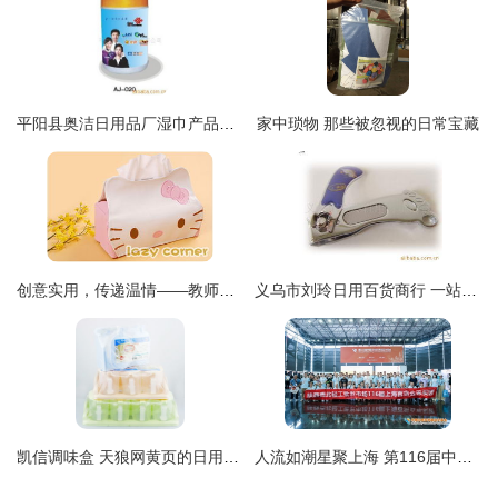
平阳县奥洁日用品厂湿巾产品系列 优质日用百货的选择
家中琐物 那些被忽视的日常宝藏
创意实用，传递温情——教师节与生日礼品的日用百货精选
义乌市刘玲日用百货商行 一站式日用百货采购优选
凯信调味盒 天狼网黄页的日用百货优选
人流如潮星聚上海 第116届中国日用百货商品交易会盛大开幕