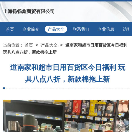
上海扬畅鑫商贸有限公司
首页
企业简介
产品大全
联系我们
企业信息
访客
>
>
当前位置：
首页
产品大全
道南家和超市日用百货区今日福利
玩具八点八折，新款棉拖上新
道南家和超市日用百货区今日福利 玩
具八点八折，新款棉拖上新