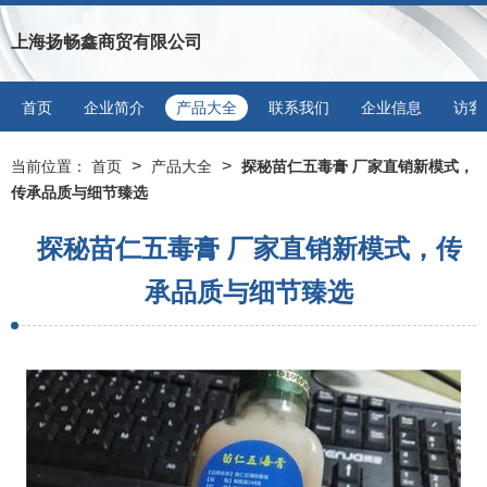
上海扬畅鑫商贸有限公司
首页
企业简介
产品大全
联系我们
企业信息
访客
>
>
当前位置：
首页
产品大全
探秘苗仁五毒膏 厂家直销新模式，
传承品质与细节臻选
探秘苗仁五毒膏 厂家直销新模式，传
承品质与细节臻选